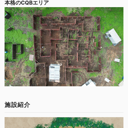
本格のCQBエリア
施設紹介