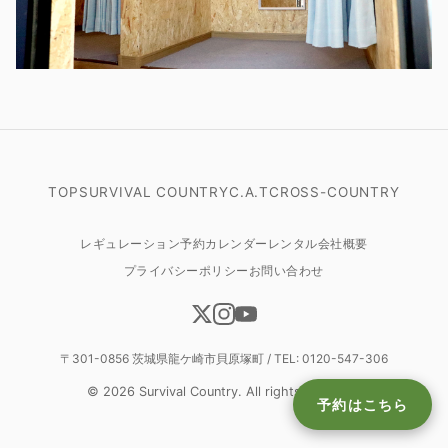
TOP
SURVIVAL COUNTRY
C.A.T
CROSS-COUNTRY
レギュレーション
予約カレンダー
レンタル
会社概要
プライバシーポリシー
お問い合わせ
〒301-0856 茨城県龍ケ崎市貝原塚町 / TEL:
0120-547-306
© 2026 Survival Country. All rights reserved.
予約はこちら