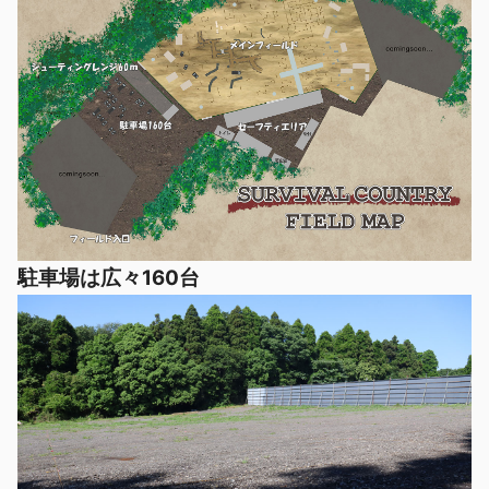
駐車場は広々160台