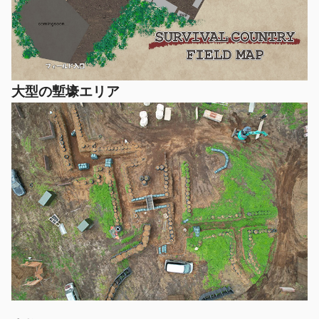
大型の塹壕エリア