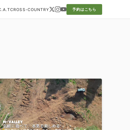
C.A.T
CROSS-COUNTRY
予約はこちら