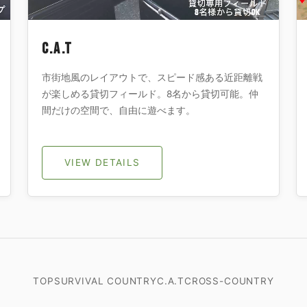
C.A.T
市街地風のレイアウトで、スピード感ある近距離戦
が楽しめる貸切フィールド。8名から貸切可能。仲
間だけの空間で、自由に遊べます。
VIEW DETAILS
TOP
SURVIVAL COUNTRY
C.A.T
CROSS-COUNTRY